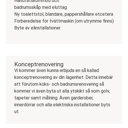
Handfatskommod och
badrumsskåp med eluttag
Ny toalettstol, blandare, pappershållare etcetera
Förberedelse för tvättmaskin (om utrymme finns)
Byte av elinstallationer
Konceptrenovering
Vi kommer även kunna erbjuda en så kallad
konceptrenovering av din lägenhet. Detta innebär
att förutom köks- och badrumsrenovering så
kommer vi även byta ut alla ytskikt så som golv,
tapeter samt målning. Även garderober,
innerdörrar och alla elektriska installationer byts
ut.