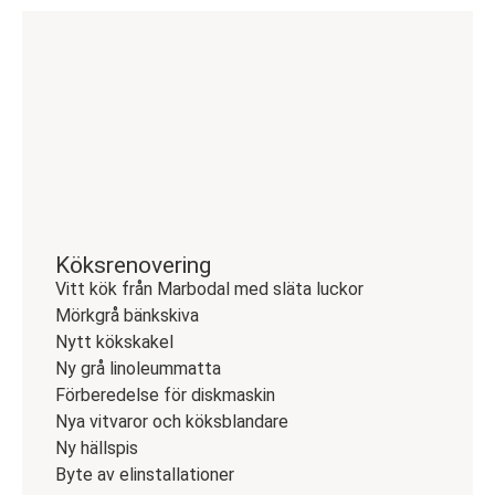
Köksrenovering
Vitt kök från Marbodal med släta luckor
Mörkgrå bänkskiva
Nytt kökskakel
Ny grå linoleummatta
Förberedelse för diskmaskin
Nya vitvaror och köksblandare
Ny hällspis
Byte av elinstallationer