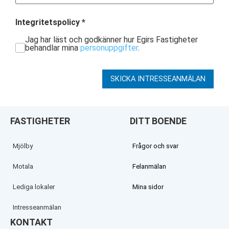
Integritetspolicy
*
Jag har läst och godkänner hur Egirs Fastigheter
behandlar mina
personuppgifter
.
SKICKA INTRESSEANMÄLAN
FASTIGHETER
DITT BOENDE
Mjölby
Frågor och svar
Motala
Felanmälan
Lediga lokaler
Mina sidor
Intresseanmälan
KONTAKT