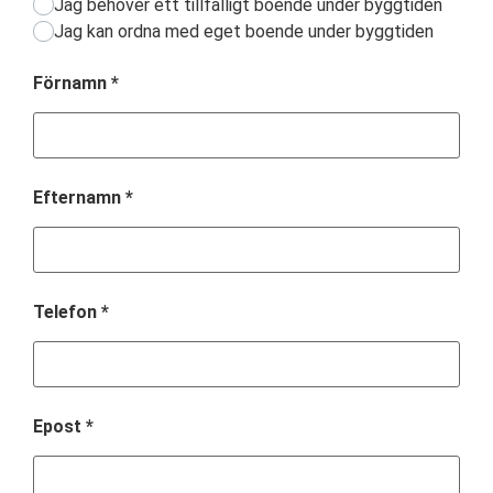
Jag behöver ett tillfälligt boende under byggtiden
Jag kan ordna med eget boende under byggtiden
Förnamn
*
Efternamn
*
Telefon
*
Epost
*