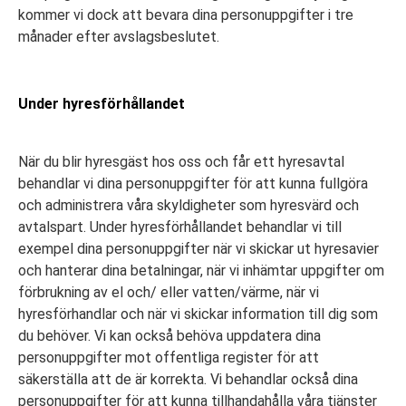
kommer vi dock att bevara dina personuppgifter i tre
månader efter avslagsbeslutet.
Under hyresförhållandet
När du blir hyresgäst hos oss och får ett hyresavtal
behandlar vi dina personuppgifter för att kunna fullgöra
och administrera våra skyldigheter som hyresvärd och
avtalspart. Under hyresförhållandet behandlar vi till
exempel dina personuppgifter när vi skickar ut hyresavier
och hanterar dina betalningar, när vi inhämtar uppgifter om
förbrukning av el och/ eller vatten/värme, när vi
hyresförhandlar och när vi skickar information till dig som
du behöver. Vi kan också behöva uppdatera dina
personuppgifter mot offentliga register för att
säkerställa att de är korrekta. Vi behandlar också dina
personuppgifter för att kunna tillhandahålla våra tjänster