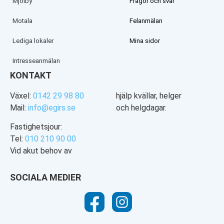
Mjölby
Frågor och svar
Motala
Felanmälan
Lediga lokaler
Mina sidor
Intresseanmälan
KONTAKT
Växel:
0142 29 98 80
hjälp kvällar, helger
Mail:
info@egirs.se
och helgdagar.
Fastighetsjour:
Tel:
010 210 90 00
Vid akut behov av
SOCIALA MEDIER