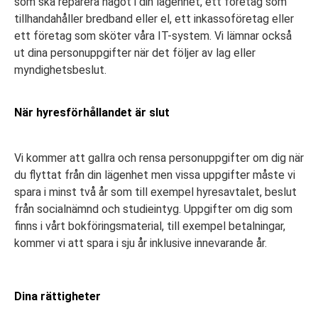
som ska reparera något i din lägenhet, ett företag som
tillhandahåller bredband eller el, ett inkassoföretag eller
ett företag som sköter våra IT-system. Vi lämnar också
ut dina personuppgifter när det följer av lag eller
myndighetsbeslut.
När hyresförhållandet är slut
Vi kommer att gallra och rensa personuppgifter om dig när
du flyttat från din lägenhet men vissa uppgifter måste vi
spara i minst två år som till exempel hyresavtalet, beslut
från socialnämnd och studieintyg. Uppgifter om dig som
finns i vårt bokföringsmaterial, till exempel betalningar,
kommer vi att spara i sju år inklusive innevarande år.
Dina rättigheter