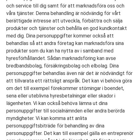
och service till dig samt för att marknadsföra oss och
våra tjänster. Denna behandling är nödvändig för vårt
berättigade intresse att utveckla, förbättra och sälja
produkter och tjänster och behålla en god kundkontakt
med dig. Dina personuppgifter kommer också att
behandlas så att andra företag kan marknadsföra sina
produkter som du kan ha nytta av i samband med
hyresförhållandet. Sådan marknadsföring kan avse
bredbandsbolag, försäkringsbolag och elbolag. Dina
personuppgifter behandlas även när det är nödvändigt för
att tillvarata ett rättsligt anspråk. Det kan vi behöva göra
om det till exempel förekommer störningar i boendet,
sena eller uteblivna hyresbetalningar eller skador i
lägenheten. Vi kan också behöva lämna ut dina
personuppgifter till socialnämnden eller andra berörda
myndigheter. Vi kan komma att anlita
personuppgiftsbiträde för behandling av dina
personuppgifter. Det kan till exempel gälla en entreprenör