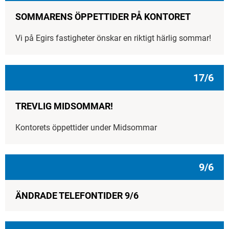
SOMMARENS ÖPPETTIDER PÅ KONTORET
Vi på Egirs fastigheter önskar en riktigt härlig sommar!
17/6
TREVLIG MIDSOMMAR!
Kontorets öppettider under Midsommar
9/6
ÄNDRADE TELEFONTIDER 9/6