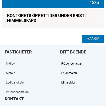
12/5
KONTORETS ÖPPETTIDER UNDER KRISTI
HIMMELSFÄRD
ARKIV
FASTIGHETER
DITT BOENDE
Mjölby
Frågor och svar
Motala
Felanmälan
Lediga lokaler
Mina sidor
Intresseanmälan
KONTAKT