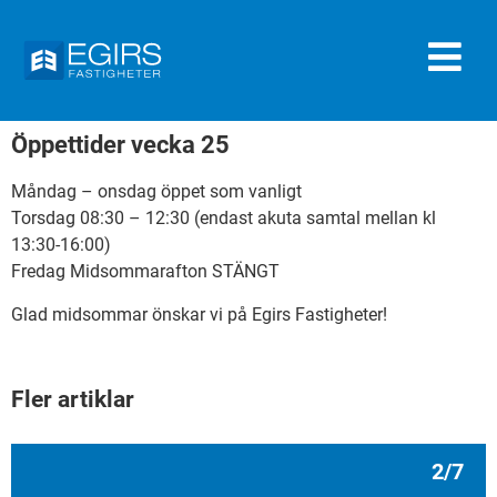
Öppettider vecka 25
Måndag – onsdag öppet som vanligt
Torsdag 08:30 – 12:30 (endast akuta samtal mellan kl
13:30-16:00)
Fredag Midsommarafton STÄNGT
Glad midsommar önskar vi på Egirs Fastigheter!
Fler artiklar
2/7